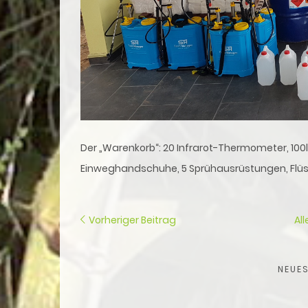
Der „Warenkorb“: 20 Infrarot-Thermometer, 100l 
Einweghandschuhe, 5 Sprühausrüstungen, Flüss
Vorheriger Beitrag
Al
NEUES