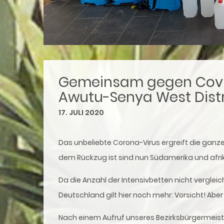
Gemeinsam gegen Covid-
Awutu-Senya West Distr
17. JULI 2020
Das unbeliebte Corona-Virus ergreift die ganz
dem Rückzug ist sind nun Südamerika und afr
Da die Anzahl der Intensivbetten nicht vergle
Deutschland gilt hier noch mehr: Vorsicht! Abe
Nach einem Aufruf unseres Bezirksbürgermeist