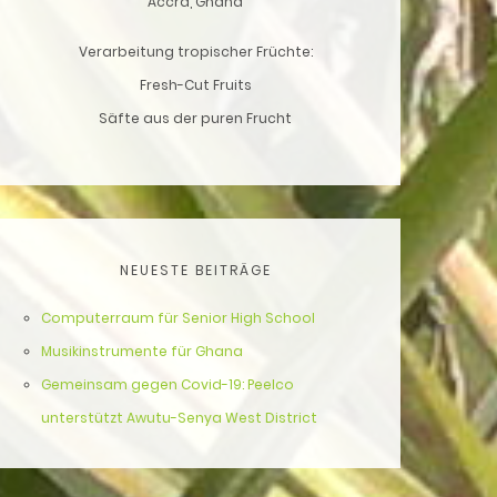
Accra, Ghana
Verarbeitung tropischer Früchte:
Fresh-Cut Fruits
Säfte aus der puren Frucht
NEUESTE BEITRÄGE
Computerraum für Senior High School
Musikinstrumente für Ghana
Gemeinsam gegen Covid-19: Peelco
unterstützt Awutu-Senya West District