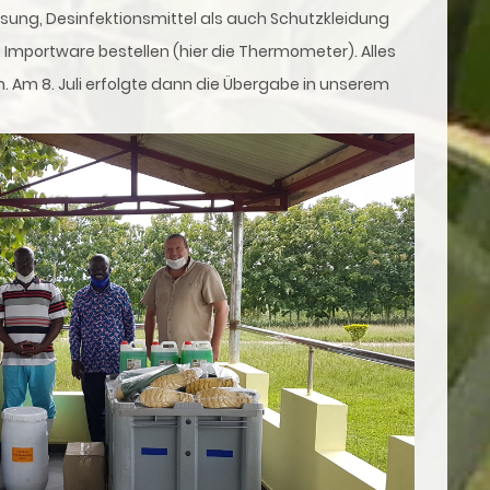
ung, Desinfektionsmittel als auch Schutzkleidung
: Importware bestellen (hier die Thermometer). Alles
ch. Am 8. Juli erfolgte dann die Übergabe in unserem