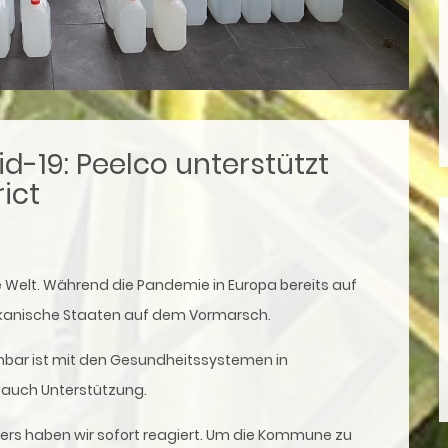
19: Peelco unterstützt
ict
e Welt. Während die Pandemie in Europa bereits auf
ikanische Staaten auf dem Vormarsch.
ichbar ist mit den Gesundheitssystemen in
r auch Unterstützung.
ers haben wir sofort reagiert. Um die Kommune zu